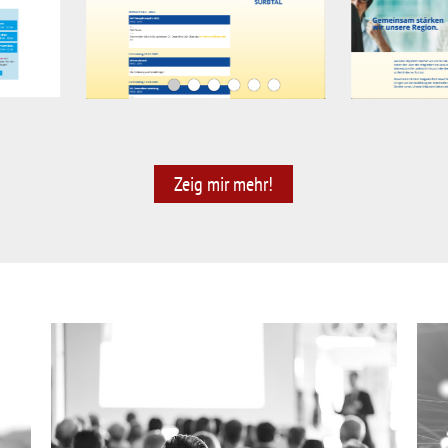
Zeig mir mehr!