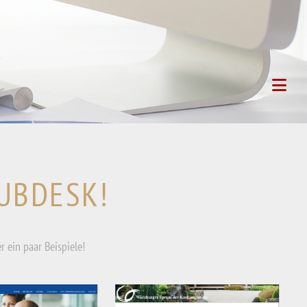
LUBDESK!
r ein paar Beispiele!