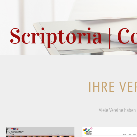
Scriptoria | 
IHRE VE
Viele Vereine haben 