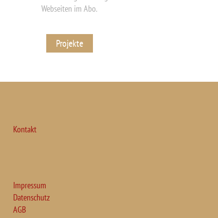
Webseiten im Abo.
Projekte
Kontakt
Impressum
Datenschutz
AGB