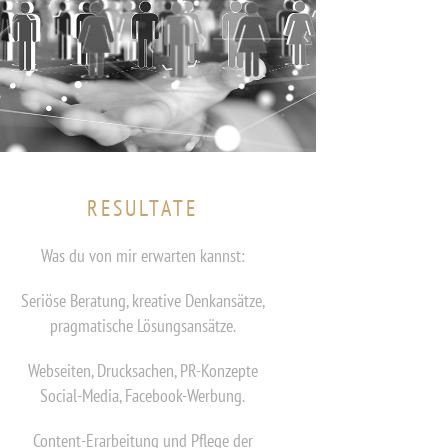
RESULTATE
Was du von mir erwarten kannst:
Seriöse Beratung, kreative Denkansätze,
pragmatische Lösungsansätze.
Webseiten, Drucksachen, PR-Konzepte
Social-Media, Facebook-Werbung.
Content-Erarbeitung und Pflege der